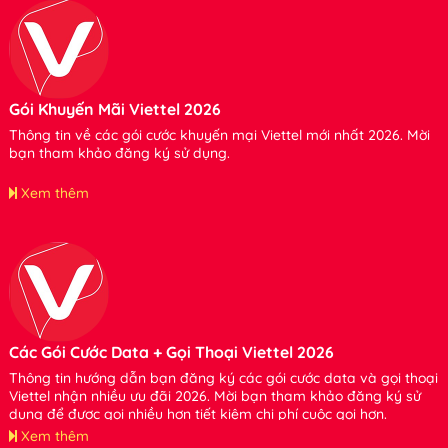
Gói Khuyến Mãi Viettel 2026
Thông tin về các gói cước khuyến mại Viettel mới nhất 2026. Mời
bạn tham khảo đăng ký sử dụng.
Xem thêm
Các Gói Cước Data + Gọi Thoại Viettel 2026
Thông tin hướng dẫn bạn đăng ký các gói cước data và gọi thoại
Viettel nhận nhiều ưu đãi 2026. Mời bạn tham khảo đăng ký sử
dụng để được gọi nhiều hơn tiết kiệm chi phí cuộc gọi hơn.
Xem thêm