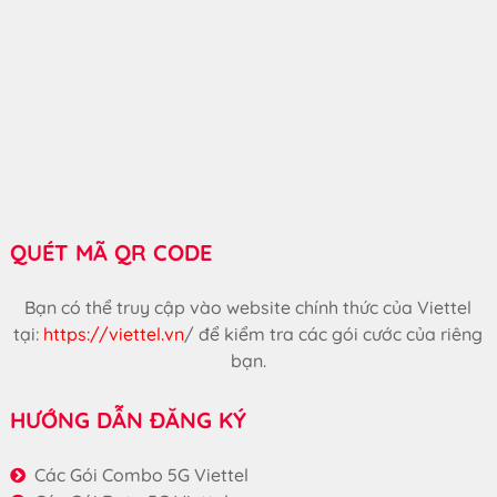
QUÉT MÃ QR CODE
Bạn có thể truy cập vào website chính thức của Viettel
tại:
https://viettel.vn
/
để kiểm tra các gói cước của riêng
bạn.
HƯỚNG DẪN ĐĂNG KÝ
Các Gói Combo 5G Viettel