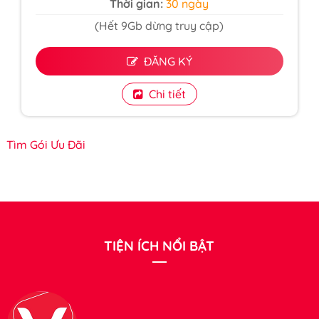
Thời gian:
30 ngày
(Hết 9Gb dừng truy cập)
ĐĂNG KÝ
Chi tiết
Tìm Gói Ưu Đãi
TIỆN ÍCH NỔI BẬT