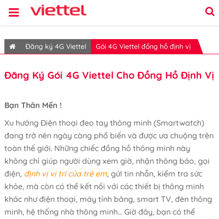
Đăng ký 4G Viettel
Gói 4G Viettel đồng hồ định vị
Đăng Ký Gói 4G Viettel Cho Đồng Hồ Định Vị
Bạn Thân Mến !
Xu hướng Điện thoại đeo tay thông minh (Smartwatch)
đang trở nên ngày càng phổ biến và được ưa chuộng trên
toàn thế giới. Những chiếc đồng hồ thông minh này
không chỉ giúp người dùng xem giờ, nhận thông báo, gọi
điện,
định vị vị trí của trẻ em
, gửi tin nhắn, kiểm tra sức
khỏe, mà còn có thể kết nối với các thiết bị thông minh
khác như điện thoại, máy tính bảng, smart TV, đèn thông
minh, hệ thống nhà thông minh... Giờ đây, bạn có thể