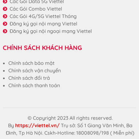
Các Gói Data 5G Viettel
Các Gói Combo Viettel
Các Gói 4G/5G Viettel Tháng
Đăng ký gọi nội mạng Viettel
Đăng ký gọi nội ngoại mạng Viettel
CHÍNH SÁCH KHÁCH HÀNG
Chính sách bảo mật
Chính sách vận chuyển
Chính sách đổi trả
Chính sách thanh toán
© Copyright 2023 All rights reserved.
By
https://viettel.vn/
Trụ sở: Số 1 Giang Văn Minh, Ba
Đình, Tp Hà Nội. Cskh-Hotline: 18008098/198 ( Miễn phí)