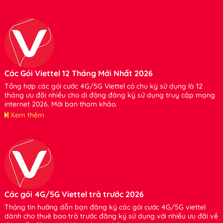
Các Gói Viettel 12 Tháng Mới Nhất 2026
Tổng hợp các gói cước 4G/5G Viettel có chu kỳ sử dụng là 12
tháng ưu đãi nhiều cho di động đăng ký sử dụng truy cập mạng
internet 2026. Mời bạn tham khảo.
Xem thêm
Các gói 4G/5G Viettel trả trước 2026
Thông tin hướng dẫn bạn đăng ký các gói cước 4G/5G viettel
dành cho thuê bao trả trước đăng ký sử dụng với nhiều ưu đãi về