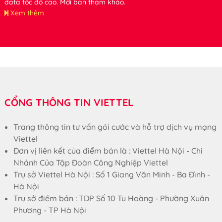
data tốc độ cao. Mời bạn tham khảo.
Xem thêm
CỔNG THÔNG TIN VIETTEL
Trang thông tin tư vấn gói cước và hỗ trợ dịch vụ mạng
Viettel
Đơn vị liên kết của điểm bán là : Viettel Hà Nội - Chi
Nhánh Của Tập Đoàn Công Nghiệp Viettel
Trụ sở Viettel Hà Nội : Số 1 Giang Văn Minh - Ba Đình -
Hà Nội
Trụ sở điểm bán : TDP Số 10 Tu Hoàng - Phường Xuân
Phương - TP Hà Nội