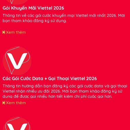
Gói Khuyến Mãi Viettel 2026
Thông tin về các gói cước khuyến mại Viettel mới nhất 2026. Mời
bạn tham khảo đăng ký sử dụng.
Xem thêm
Các Gói Cước Data + Gọi Thoại Viettel 2026
Thông tin hướng dẫn bạn đăng ký các gói cước data và gọi thoại
Viettel nhận nhiều ưu đãi 2026. Mời bạn tham khảo đăng ký sử
dụng để được gọi nhiều hơn tiết kiệm chi phí cuộc gọi hơn.
Xem thêm