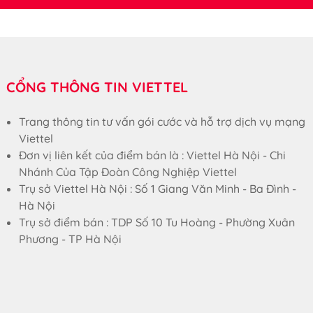
CỔNG THÔNG TIN VIETTEL
Trang thông tin tư vấn gói cước và hỗ trợ dịch vụ mạng
Viettel
Đơn vị liên kết của điểm bán là : Viettel Hà Nội - Chi
Nhánh Của Tập Đoàn Công Nghiệp Viettel
Trụ sở Viettel Hà Nội : Số 1 Giang Văn Minh - Ba Đình -
Hà Nội
Trụ sở điểm bán : TDP Số 10 Tu Hoàng - Phường Xuân
Phương - TP Hà Nội