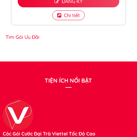
ĐĂNG KÝ
Chi tiết
Tìm Gói Ưu Đãi
TIỆN ÍCH NỔI BẬT
Các Gói Cước Đại Trà Viettel Tốc Độ Cao