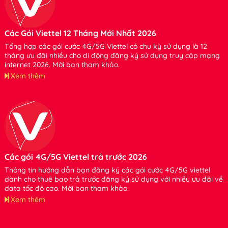
Các Gói Viettel 12 Tháng Mới Nhất 2026
Tổng hợp các gói cước 4G/5G Viettel có chu kỳ sử dụng là 12
tháng ưu đãi nhiều cho di động đăng ký sử dụng truy cập mạng
internet 2026. Mời bạn tham khảo.
Xem thêm
Các gói 4G/5G Viettel trả trước 2026
Thông tin hướng dẫn bạn đăng ký các gói cước 4G/5G viettel
dành cho thuê bao trả trước đăng ký sử dụng với nhiều ưu đãi về
data tốc độ cao. Mời bạn tham khảo.
Xem thêm