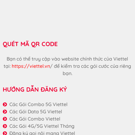
QUÉT MÃ QR CODE
Bạn có thể truy cập vào website chính thức của Viettel
tại:
https://viettel.vn
/
để kiểm tra các gói cước của riêng
bạn.
HƯỚNG DẪN ĐĂNG KÝ
Các Gói Combo 5G Viettel
Các Gói Data 5G Viettel
Các Gói Combo Viettel
Các Gói 4G/5G Viettel Tháng
Đăng ký gọi nội mạng Viettel