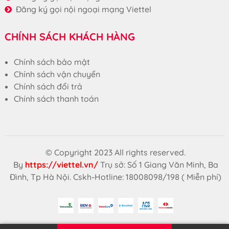
Đăng ký gọi nội ngoại mạng Viettel
CHÍNH SÁCH KHÁCH HÀNG
Chính sách bảo mật
Chính sách vận chuyển
Chính sách đổi trả
Chính sách thanh toán
© Copyright 2023 All rights reserved.
By
https://viettel.vn/
Trụ sở: Số 1 Giang Văn Minh, Ba
Đình, Tp Hà Nội. Cskh-Hotline: 18008098/198 ( Miễn phí)