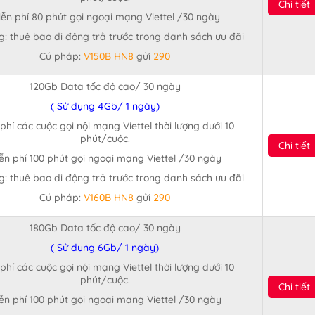
Chi tiết
ễn phí 80 phút gọi ngoại mạng Viettel /30 ngày
: thuê bao di động trả trước trong danh sách ưu đãi
Cú pháp:
V150B HN8
gửi
290
120Gb Data tốc độ cao/ 30 ngày
( Sử dụng 4Gb/ 1 ngày)
phí các cuộc gọi nội mạng Viettel thời lượng dưới 10
phút/cuộc.
Chi tiết
ễn phí 100 phút gọi ngoại mạng Viettel /30 ngày
: thuê bao di động trả trước trong danh sách ưu đãi
Cú pháp:
V160B HN8
gửi
290
180Gb Data tốc độ cao/ 30 ngày
( Sử dụng 6Gb/ 1 ngày)
phí các cuộc gọi nội mạng Viettel thời lượng dưới 10
phút/cuộc.
Chi tiết
ễn phí 100 phút gọi ngoại mạng Viettel /30 ngày