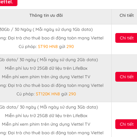
ettel.
Thông tin ưu đãi
Chi tiết
30Gb / 30 Ngày ( Mỗi ngày sử dụng 1Gb data)
ng: Đại trà cho thuê bao di động toàn mạng Viettel
Chi tiết
Cú pháp:
ST90 HN8
gửi
290
Gb data/ 30 ngày ( Mỗi ngày sử dụng 2Gb data)
Miễn phí lưu trữ 25GB dữ liệu trên LifeBox
Miễn phí xem phim trên ứng dụng Viettel TV
Chi tiết
ng: Đại trà cho thuê bao di động toàn mạng Viettel
Cú pháp:
ST120K HN8
gửi
290
Gb data/ 30 ngày ( Mỗi ngày sử dụng 3Gb data)
Miễn phí lưu trữ 25GB dữ liệu trên LifeBox
Miễn phí xem phim trên ứng dụng Viettel TV
Chi tiết
ng: Đại trà cho thuê bao di động toàn mạng Viettel