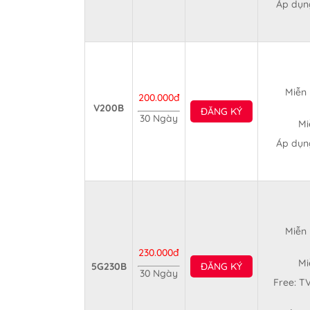
Áp dụng
Miễn 
200.000đ
V200B
ĐĂNG KÝ
30 Ngày
Mi
Áp dụng
Miễn 
230.000đ
Mi
5G230B
ĐĂNG KÝ
30 Ngày
Free: T