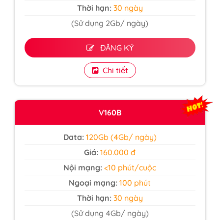
Thời hạn:
30 ngày
(Sử dụng 2Gb/ ngày)
ĐĂNG KÝ
Chi tiết
V160B
Data:
120Gb (4Gb/ ngày)
Giá:
160.000 đ
Nội mạng:
<10 phút/cuộc
Ngoại mạng:
100 phút
Thời hạn:
30 ngày
(Sử dụng 4Gb/ ngày)