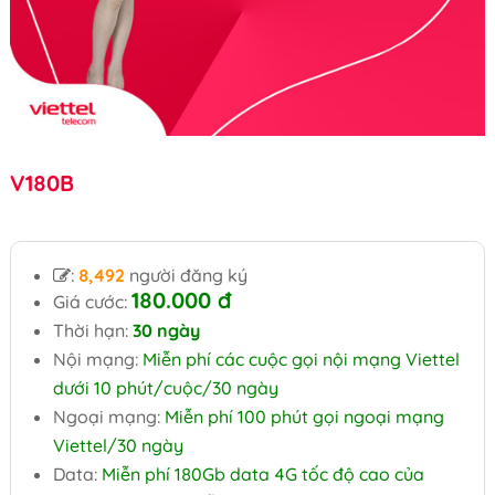
V180B
:
8,492
người đăng ký
180.000 đ
Giá cước:
Thời hạn:
30 ngày
Nội mạng:
Miễn phí các cuộc gọi nội mạng Viettel
dưới 10 phút/cuộc/30 ngày
Ngoại mạng:
Miễn phí 100 phút gọi ngoại mạng
Viettel/30 ngày
Data:
Miễn phí 180Gb data 4G tốc độ cao của