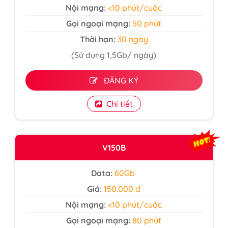
Nội mạng:
<10 phút/cuộc
Gọi ngoại mạng:
50 phút
Thời hạn:
30 ngày
(Sử dụng 1,5Gb/ ngày)
ĐĂNG KÝ
Chi tiết
V150B
Data:
60Gb
Giá:
150.000 đ
Nội mạng:
<10 phút/cuộc
Gọi ngoại mạng:
80 phút