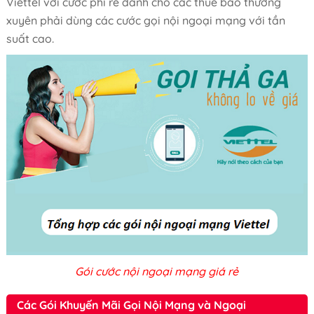
Viettel với cước phí rẻ dành cho các thuê bao thường
xuyên phải dùng các cước gọi nội ngoại mạng với tần
suất cao.
Gói cước nội ngoại mạng giá rẻ
Các Gói Khuyến Mãi Gọi Nội Mạng và Ngoại