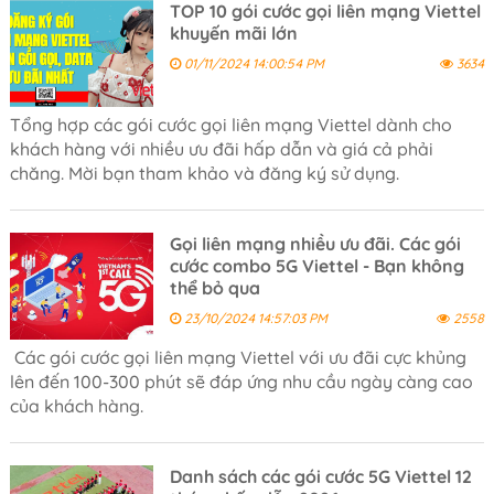
TOP 10 gói cước gọi liên mạng Viettel
khuyến mãi lớn
01/11/2024 14:00:54 PM
3634
Tổng hợp các gói cước gọi liên mạng Viettel dành cho
khách hàng với nhiều ưu đãi hấp dẫn và giá cả phải
chăng. Mời bạn tham khảo và đăng ký sử dụng.
Gọi liên mạng nhiều ưu đãi. Các gói
cước combo 5G Viettel - Bạn không
thể bỏ qua
23/10/2024 14:57:03 PM
2558
Các gói cước gọi liên mạng Viettel với ưu đãi cực khủng
lên đến 100-300 phút sẽ đáp ứng nhu cầu ngày càng cao
của khách hàng.
Danh sách các gói cước 5G Viettel 12