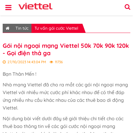
Tin tức
Tư vấn gói cước Viettel
Gói nội ngoại mạng Viettel 50k 70k 90k 120k
- Gọi điện thả ga
27/10/2023 14:43:04 PM
11736
Bạn Thân Mến !
Nhà mạng Viettel đã cho ra mắt các gói nội ngoại mạng
Viettel với nhiều mức cước phí khác nhau để có thể đáp
ứng nhiều nhu cầu khác nhau của các thuê bao di động
Viettel.
Nội dung bài viết dưới đây sẽ giới thiệu chi tiết cho các
thuê bao thông tin về các gói cước nội ngoại mạng