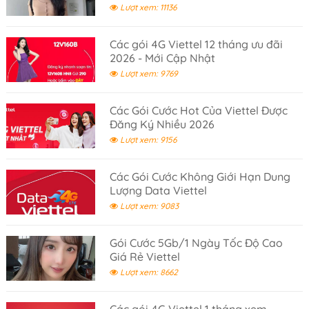
Lượt xem: 11136
Các gói 4G Viettel 12 tháng ưu đãi
2026 - Mới Cập Nhật
Lượt xem: 9769
Các Gói Cước Hot Của Viettel Được
Đăng Ký Nhiều 2026
Lượt xem: 9156
Các Gói Cước Không Giới Hạn Dung
Lượng Data Viettel
Lượt xem: 9083
Gói Cước 5Gb/1 Ngày Tốc Độ Cao
Giá Rẻ Viettel
Lượt xem: 8662
Các gói 4G Viettel 1 tháng xem