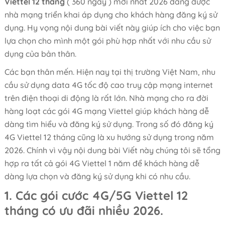
Viettel 12 tháng
( 360 ngày ) mới nhất 2026 đang được
nhà mạng triển khai áp dụng cho khách hàng đăng ký sử
dụng. Hy vọng nội dung bài viết này giúp ích cho việc bạn
lựa chọn cho mình một gói phù hợp nhất với nhu cầu sử
dụng của bản thân.
Các bạn thân mến. Hiện nay tại thị trường Việt Nam, nhu
cầu sử dụng data 4G tốc độ cao truy cập mạng internet
trên điện thoại di động là rất lớn. Nhà mạng cho ra đời
hàng loạt các gói 4G mạng Viettel giúp khách hàng dễ
dàng tìm hiểu và đăng ký sử dụng. Trong số đó đăng ký
4G Viettel 12 tháng cũng là xu hướng sử dụng trong năm
2026. Chính vì vậy nội dung bài Viết này chúng tôi sẽ tổng
hợp ra tất cả gói 4G Viettel 1 năm để khách hàng dễ
dàng lựa chọn và đăng ký sử dụng khi có nhu cầu.
1. Các gói cước 4G/5G Viettel 12
tháng có ưu đãi nhiều 2026.