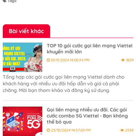
Tags:
Bài viết khác
TOP 10 gói cước gọi liên mạng Viettel
khuyến mãi lớn
01/11/2024 14:00:54 PM
3634
Tổng hợp các gói cước gọi liên mạng Viettel dành cho
khách hàng với nhiều ưu đãi hấp dẫn và giá cả phải
chăng. Mời bạn tham khảo và đăng ký sử dụng.
Gọi liên mạng nhiều ưu đãi. Các gói
cước combo 5G Viettel - Bạn không
thể bỏ qua
23/10/2024 14:57:03 PM
2558