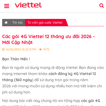
Tin tức
Tư vấn gói cước Viettel
Các gói 4G Viettel 12 tháng ưu đãi 2026 -
Mới Cập Nhật
14/02/2022 16:25:31 PM
9772
Bạn Thân Mến !
Bạn là người sử dụng mạng di động Viettel. Bạn đang vào
mạng internet tham khảo
cách đăng ký 4G Viettel 12
tháng (360 ngày
) để sử dụng trọn gói trong năm
2026 với mong muốn sử dụng nhiều hơn mà tiết kiệm chi
phi sử dụng hơn.
Nội dung bài viết này chúng tôi xin tổng hợp
các gói 4G