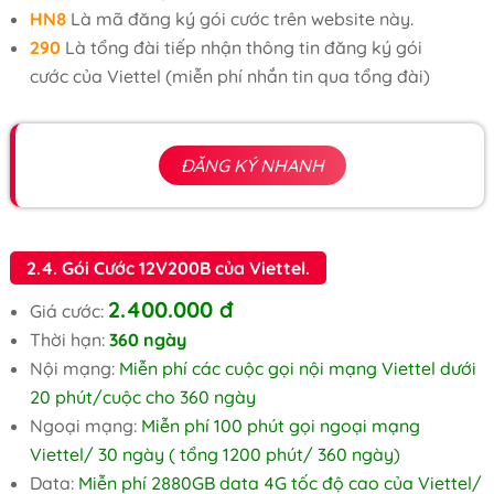
HN8
Là mã đăng ký gói cước trên website này.
290
Là tổng đài tiếp nhận thông tin đăng ký gói
cước của Viettel (miễn phí nhắn tin qua tổng đài)
ĐĂNG KÝ NHANH
2.4. Gói Cước 12V200B của Viettel.
2.400.000 đ
Giá cước:
Thời hạn:
360 ngày
Nội mạng:
Miễn phí các cuộc gọi nội mạng Viettel dưới
20 phút/cuộc cho 360 ngày
Ngoại mạng:
Miễn phí 100 phút gọi ngoại mạng
Viettel/ 30 ngày ( tổng 1200 phút/ 360 ngày)
Data:
Miễn phí 2880GB data 4G tốc độ cao của Viettel/