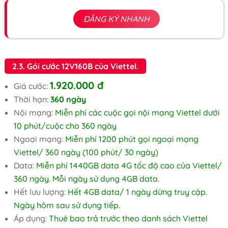
ĐĂNG KÝ NHANH
2.3. Gói cước 12V160B của Viettel.
1.920.000 đ
Giá cước:
Thời hạn:
360 ngày
Nội mạng:
Miễn phí các cuộc gọi nội mạng Viettel dưới
10 phút/cuộc cho 360 ngày
Ngoại mạng:
Miễn phí 1200 phút gọi ngoại mạng
Viettel/ 360 ngày (100 phút/ 30 ngày)
Data:
Miễn phí 1440GB data 4G tốc độ cao của Viettel/
360 ngày. Mỗi ngày sử dụng 4GB data.
Hết lưu lượng:
Hết 4GB data/ 1 ngày dừng truy cập.
Ngày hôm sau sử dụng tiếp.
Áp dụng:
Thuê bao trả trước theo danh sách Viettel