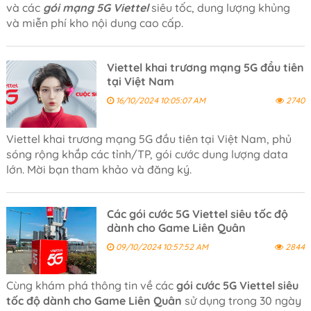
và các
gói mạng 5G Viettel
siêu tốc, dung lượng khủng
và miễn phí kho nội dung cao cấp.
Viettel khai trương mạng 5G đầu tiên
tại Việt Nam
16/10/2024 10:05:07 AM
2740
Viettel khai trương mạng 5G đầu tiên tại Việt Nam, phủ
sóng rộng khắp các tỉnh/TP, gói cước dung lượng data
lớn. Mời bạn tham khảo và đăng ký.
Các gói cước 5G Viettel siêu tốc độ
dành cho Game Liên Quân
09/10/2024 10:57:52 AM
2844
Cùng khám phá thông tin về các
gói cước 5G Viettel siêu
tốc độ dành cho Game Liên Quân
sử dụng trong 30 ngày