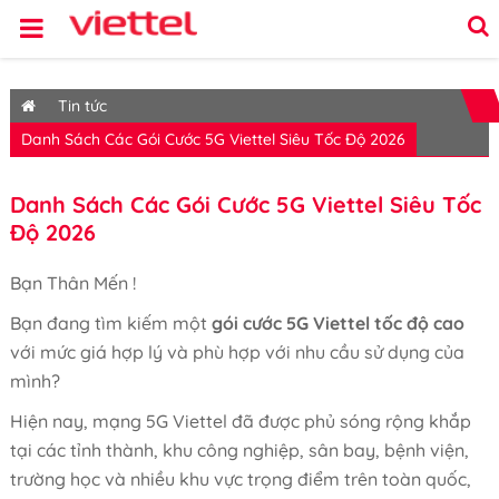
Tin tức
Danh Sách Các Gói Cước 5G Viettel Siêu Tốc Độ 2026
Danh Sách Các Gói Cước 5G Viettel Siêu Tốc
Độ 2026
Bạn Thân Mến !
Bạn đang tìm kiếm một
gói cước 5G Viettel tốc độ cao
với mức giá hợp lý và phù hợp với nhu cầu sử dụng của
mình?
Hiện nay, mạng 5G Viettel đã được phủ sóng rộng khắp
tại các tỉnh thành, khu công nghiệp, sân bay, bệnh viện,
trường học và nhiều khu vực trọng điểm trên toàn quốc,