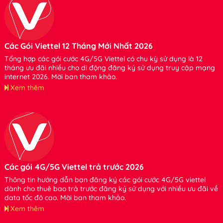
Các Gói Viettel 12 Tháng Mới Nhất 2026
Tổng hợp các gói cước 4G/5G Viettel có chu kỳ sử dụng là 12
tháng ưu đãi nhiều cho di động đăng ký sử dụng truy cập mạng
internet 2026. Mời bạn tham khảo.
Xem thêm
Các gói 4G/5G Viettel trả trước 2026
Thông tin hướng dẫn bạn đăng ký các gói cước 4G/5G viettel
dành cho thuê bao trả trước đăng ký sử dụng với nhiều ưu đãi về
data tốc độ cao. Mời bạn tham khảo.
Xem thêm