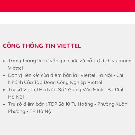
CỔNG THÔNG TIN VIETTEL
Trang thông tin tư vấn gói cước và hỗ trợ dịch vụ mạng
Viettel
Đơn vị liên kết của điểm bán là : Viettel Hà Nội - Chi
Nhánh Của Tập Đoàn Công Nghiệp Viettel
Trụ sở Viettel Hà Nội : Số 1 Giang Văn Minh - Ba Đình -
Hà Nội
Trụ sở điểm bán : TDP Số 10 Tu Hoàng - Phường Xuân
Phương - TP Hà Nội