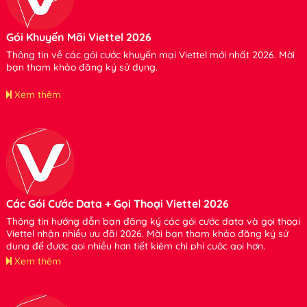
Gói Khuyến Mãi Viettel 2026
Thông tin về các gói cước khuyến mại Viettel mới nhất 2026. Mời
bạn tham khảo đăng ký sử dụng.
Xem thêm
Các Gói Cước Data + Gọi Thoại Viettel 2026
Thông tin hướng dẫn bạn đăng ký các gói cước data và gọi thoại
Viettel nhận nhiều ưu đãi 2026. Mời bạn tham khảo đăng ký sử
dụng để được gọi nhiều hơn tiết kiệm chi phí cuộc gọi hơn.
Xem thêm