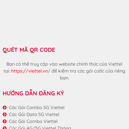
QUÉT MÃ QR CODE
Bạn có thể truy cập vào website chính thức của Viettel
tại:
https://viettel.vn
/
để kiểm tra các gói cước của riêng
bạn.
HƯỚNG DẪN ĐĂNG KÝ
Các Gói Combo 5G Viettel
Các Gói Data 5G Viettel
Các Gói Combo Viettel
Các Gói 4G/5G Viettel Tháng