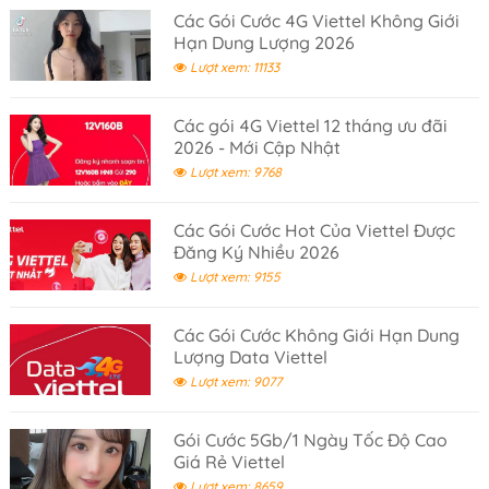
Các Gói Cước 4G Viettel Không Giới
Hạn Dung Lượng 2026
Lượt xem: 11133
Các gói 4G Viettel 12 tháng ưu đãi
2026 - Mới Cập Nhật
Lượt xem: 9768
Các Gói Cước Hot Của Viettel Được
Đăng Ký Nhiều 2026
Lượt xem: 9155
Các Gói Cước Không Giới Hạn Dung
Lượng Data Viettel
Lượt xem: 9077
Gói Cước 5Gb/1 Ngày Tốc Độ Cao
Giá Rẻ Viettel
Lượt xem: 8659