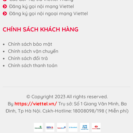
Đăng ký gọi nội mạng Viettel
Đăng ký gọi nội ngoại mạng Viettel
CHÍNH SÁCH KHÁCH HÀNG
Chính sách bảo mật
Chính sách vận chuyển
Chính sách đổi trả
Chính sách thanh toán
© Copyright 2023 All rights reserved.
By
https://viettel.vn/
Trụ sở: Số 1 Giang Văn Minh, Ba
Đình, Tp Hà Nội. Cskh-Hotline: 18008098/198 ( Miễn phí)