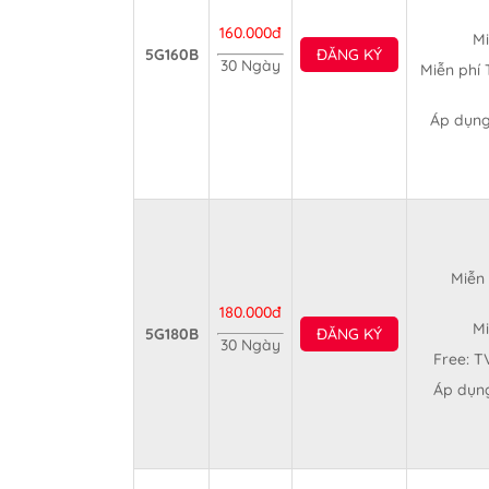
160.000đ
Mi
5G160B
ĐĂNG KÝ
30 Ngày
Miễn phí 
Áp dụng
Miễn 
180.000đ
Mi
5G180B
ĐĂNG KÝ
30 Ngày
Free: T
Áp dụng