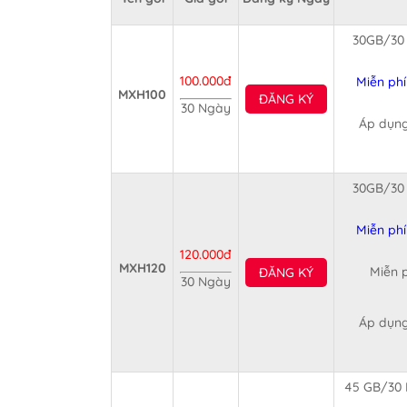
30GB/30 
100.000đ
Miễn phí
MXH100
ĐĂNG KÝ
30 Ngày
Áp dụng
30GB/30 
Miễn phí
120.000đ
MXH120
Miễn p
ĐĂNG KÝ
30 Ngày
Áp dụng
45 GB/30 