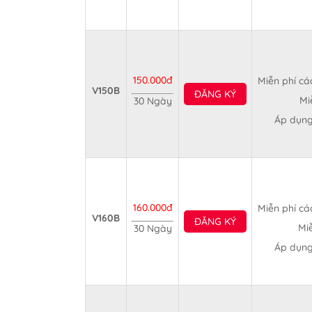
150.000đ
Miễn phí cá
V150B
ĐĂNG KÝ
Mi
30 Ngày
Áp dụng
160.000đ
Miễn phí cá
V160B
ĐĂNG KÝ
Miễ
30 Ngày
Áp dụng