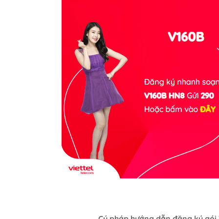
Cú pháp hướng dẫn đăng ký gói 