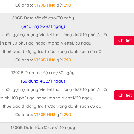
Cú pháp:
V120B HN8
gửi
290
60GB Data tốc độ cao/30 ngày
(Sử dụng 2GB/1 ngày)
c cuộc gọi nội mạng Viettel thời lượng dưới 10 phút/cuộc.
Chi tiết
ễn phí 80 phút gọi ngoại mạng Viettel/30 ngày
: thuê bao di động trả trước trong danh sách ưu đãi
Cú pháp:
V150B HN8
gửi
290
120GB Data tốc độ cao/30 ngày
(Sử dụng 4GB/1 ngày)
c cuộc gọi nội mạng Viettel thời lượng dưới 10 phút/cuộc.
Chi tiết
n phí 100 phút gọi ngoại mạng Viettel/30 ngày
: thuê bao di động trả trước trong danh sách ưu đãi
Cú pháp:
V160B HN8
gửi
290
180GB Data tốc độ cao/ 30 ngày