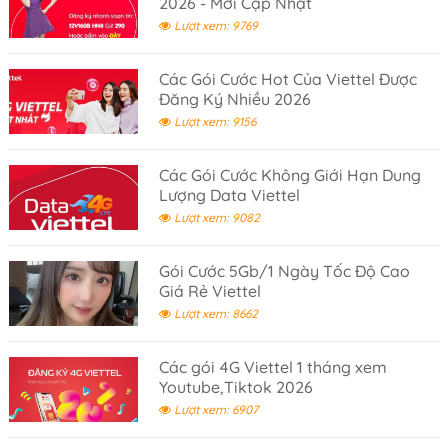
2026 - Mới Cập Nhật
Lượt xem: 9769
Các Gói Cước Hot Của Viettel Được
Đăng Ký Nhiều 2026
Lượt xem: 9156
Các Gói Cước Không Giới Hạn Dung
Lượng Data Viettel
Lượt xem: 9082
Gói Cước 5Gb/1 Ngày Tốc Độ Cao
Giá Rẻ Viettel
Lượt xem: 8662
Các gói 4G Viettel 1 tháng xem
Youtube,Tiktok 2026
Lượt xem: 6907