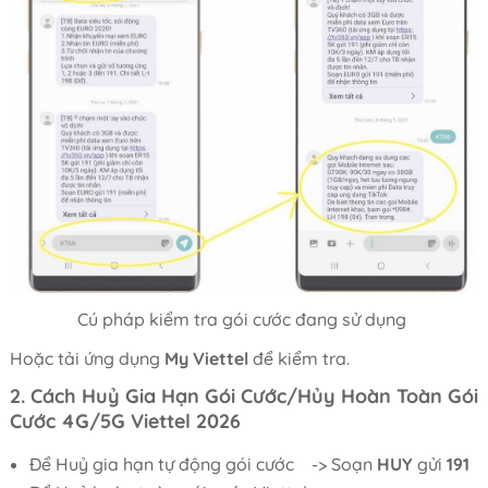
Cú pháp kiểm tra gói cước đang sử dụng
Hoặc tải ứng dụng
My Viettel
để kiểm tra.
2. Cách Huỷ Gia Hạn Gói Cước/Hủy Hoàn Toàn Gói
Cước 4G/5G Viettel 2026
Để Huỷ gia hạn tự động gói cước -> Soạn
HUY
gửi
191