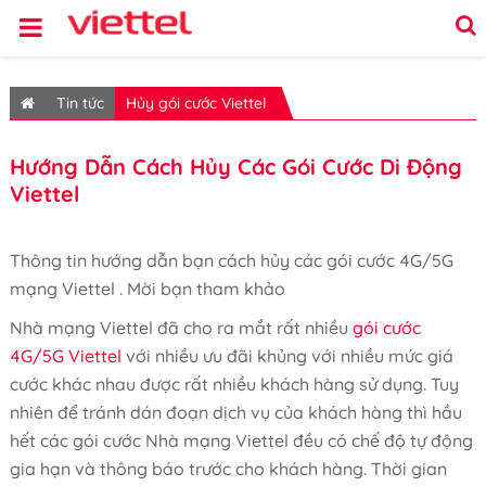
Tin tức
Hủy gói cước Viettel
Hướng Dẫn Cách Hủy Các Gói Cước Di Động
Viettel
Thông tin hướng dẫn bạn cách hủy các gói cước 4G/5G
mạng Viettel . Mời bạn tham khảo
Nhà mạng Viettel đã cho ra mắt rất nhiều
gói cước
4G/5G Viettel
với nhiều ưu đãi khủng với nhiều mức giá
cước khác nhau được rất nhiều khách hàng sử dụng. Tuy
nhiên để tránh dán đoạn dịch vụ của khách hàng thì hầu
hết các gói cước Nhà mạng Viettel đều có chế độ tự động
gia hạn và thông báo trước cho khách hàng. Thời gian