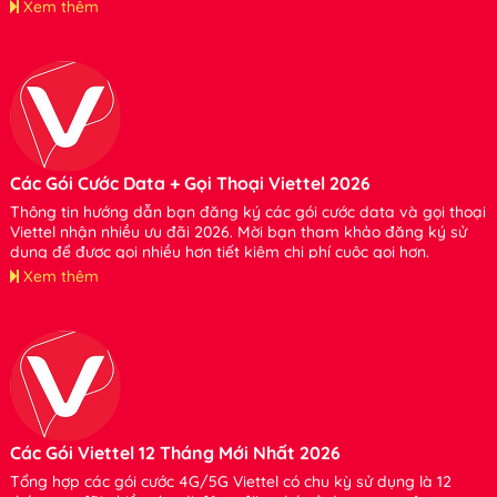
Xem thêm
Các Gói Cước Data + Gọi Thoại Viettel 2026
Thông tin hướng dẫn bạn đăng ký các gói cước data và gọi thoại
Viettel nhận nhiều ưu đãi 2026. Mời bạn tham khảo đăng ký sử
dụng để được gọi nhiều hơn tiết kiệm chi phí cuộc gọi hơn.
Xem thêm
Các Gói Viettel 12 Tháng Mới Nhất 2026
Tổng hợp các gói cước 4G/5G Viettel có chu kỳ sử dụng là 12