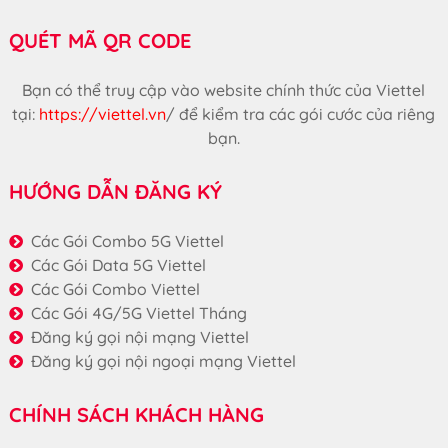
QUÉT MÃ QR CODE
Bạn có thể truy cập vào website chính thức của Viettel
tại:
https://viettel.vn
/
để kiểm tra các gói cước của riêng
bạn.
HƯỚNG DẪN ĐĂNG KÝ
Các Gói Combo 5G Viettel
Các Gói Data 5G Viettel
Các Gói Combo Viettel
Các Gói 4G/5G Viettel Tháng
Đăng ký gọi nội mạng Viettel
Đăng ký gọi nội ngoại mạng Viettel
CHÍNH SÁCH KHÁCH HÀNG