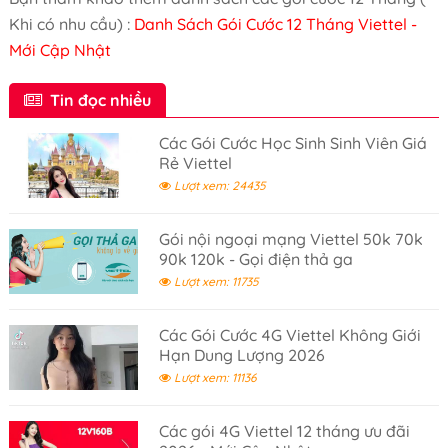
Khi có nhu cầu) :
Danh Sách Gói Cước 12 Tháng Viettel -
Mới Cập Nhật
Tin đọc nhiều
Các Gói Cước Học Sinh Sinh Viên Giá
Rẻ Viettel
Lượt xem: 24435
Gói nội ngoại mạng Viettel 50k 70k
90k 120k - Gọi điện thả ga
Lượt xem: 11735
Các Gói Cước 4G Viettel Không Giới
Hạn Dung Lượng 2026
Lượt xem: 11136
Các gói 4G Viettel 12 tháng ưu đãi