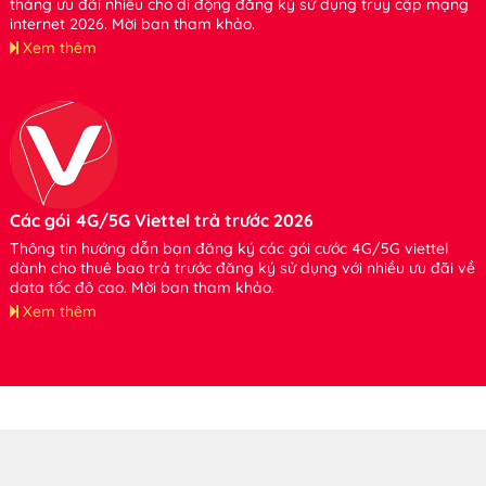
tháng ưu đãi nhiều cho di động đăng ký sử dụng truy cập mạng
internet 2026. Mời bạn tham khảo.
Xem thêm
Các gói 4G/5G Viettel trả trước 2026
Thông tin hướng dẫn bạn đăng ký các gói cước 4G/5G viettel
dành cho thuê bao trả trước đăng ký sử dụng với nhiều ưu đãi về
data tốc độ cao. Mời bạn tham khảo.
Xem thêm