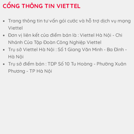
CỔNG THÔNG TIN VIETTEL
Trang thông tin tư vấn gói cước và hỗ trợ dịch vụ mạng
Viettel
Đơn vị liên kết của điểm bán là : Viettel Hà Nội - Chi
Nhánh Của Tập Đoàn Công Nghiệp Viettel
Trụ sở Viettel Hà Nội : Số 1 Giang Văn Minh - Ba Đình -
Hà Nội
Trụ sở điểm bán : TDP Số 10 Tu Hoàng - Phường Xuân
Phương - TP Hà Nội