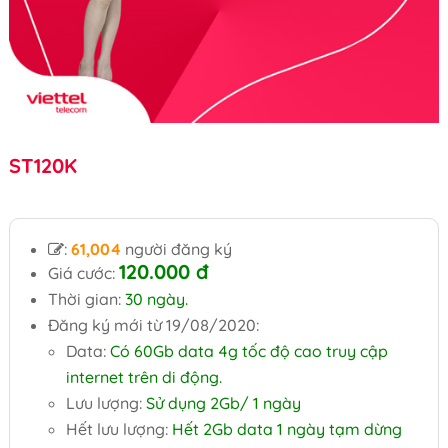
ST120K
:
61,004
người đăng ký
120.000
đ
Giá cước:
Thời gian:
30 ngày.
Đăng ký mới từ 19/08/2020:
Data:
Có 60Gb data 4g tốc độ cao truy cập
internet trên di động.
Lưu lượng:
Sử dụng 2Gb/ 1 ngày
Hết lưu lượng:
Hết 2Gb data 1 ngày tạm dừng