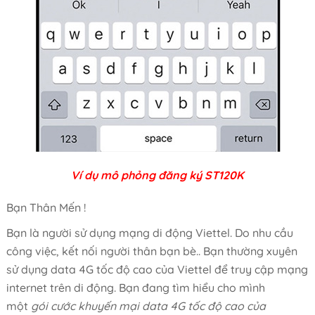
Ví dụ mô phỏng đăng ký ST120K
Bạn Thân Mến !
Bạn là người sử dụng mạng di động Viettel. Do nhu cầu
công việc, kết nối người thân bạn bè.. Bạn thường xuyên
sử dụng data 4G tốc độ cao của Viettel để truy cập mạng
internet trên di động. Bạn đang tìm hiểu cho mình
một
gói cước khuyến mại data 4G tốc độ cao của