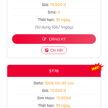
Giá:
70.000 đ
Sms:
0
Thời hạn:
30 ngày
(Sử dụng 1Gb/ 1ngày)
ĐĂNG KÝ
Chi tiết
ST70
Data:
30Gb tốc độ cao
Giá:
70.000 đ
Sim Hssv:
70.000đ
Thời hạn:
30 ngày