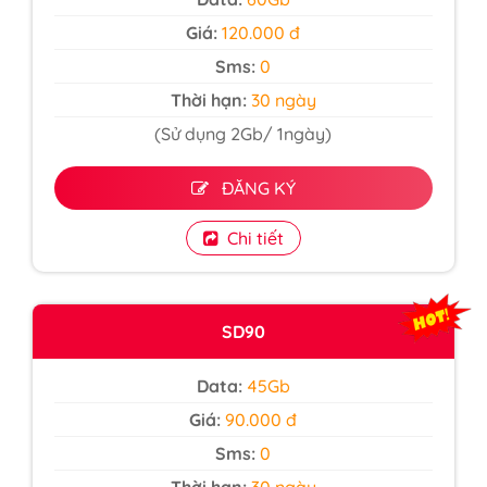
Giá:
120.000 đ
Sms:
0
Thời hạn:
30 ngày
(Sử dụng 2Gb/ 1ngày)
ĐĂNG KÝ
Chi tiết
SD90
Data:
45Gb
Giá:
90.000 đ
Sms:
0