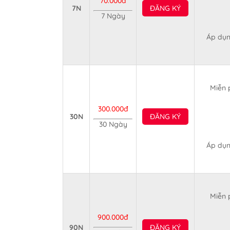
70.000đ
7N
ĐĂNG KÝ
7 Ngày
Áp dụn
Miễn 
300.000đ
30N
ĐĂNG KÝ
30 Ngày
Áp dụn
Miễn 
900.000đ
90N
ĐĂNG KÝ