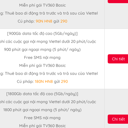
Miễn phí gói TV360 Basic
g: Thuê bao di động trả trước và trả sau của Viettel
Cú pháp:
90N HN8
gửi
290
[900Gb data tốc độ cao (5Gb/ngày)]
phí các cuộc gọi nội mạng Viettel dưới 20 phút/cuộc
900 phút gọi ngoại mạng (5 phút/ ngày)
Free SMS nội mạng
Chi tiết
Miễn phí gói TV360 Basic
g: Thuê bao di động trả trước và trả sau của Viettel
Cú pháp:
180N HN8
gửi
290
[1800Gb data tốc độ cao (5Gb/ngày)]
phí các cuộc gọi nội mạng Viettel dưới 20 phút/cuộc
1800 phút gọi ngoại mạng (5 phút/ ngày)
Free SMS nội mạng
Chi tiết
Miễn phí gói TV360 Basic