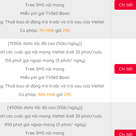
Free SMS nội mạng
Chi tiết
Miễn phí gói TV360 Basic
g: Thuê bao di động trả trước và trả sau của Viettel
Cú pháp:
7N HN8
gửi
290
[150Gb data tốc độ cao (5Gb/ngày)]
phí các cuộc gọi nội mạng Viettel dưới 20 phút/cuộc
150 phút gọi ngoại mạng (5 phút/ ngày)
Free SMS nội mạng
Chi tiết
Miễn phí gói TV360 Basic
g: Thuê bao di động trả trước và trả sau của Viettel
Cú pháp:
30N HN8
gửi
290
[450Gb data tốc độ cao (5Gb/ngày)]
phí các cuộc gọi nội mạng Viettel dưới 20 phút/cuộc
450 phút gọi ngoại mạng (5 phút/ ngày)
Free SMS nội mạng
Chi tiết