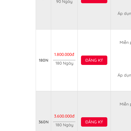
90 Ngày
Áp dụn
Miễn 
1.800.000đ
180N
ĐĂNG KÝ
180 Ngày
Áp dụn
Miễn 
3.600.000đ
360N
ĐĂNG KÝ
180 Ngày