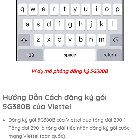
Ví dụ mô phỏng đăng ký 5G380B
Hướng Dẫn Cách đăng ký gói
5G380B của Viettel
Đăng ký gói 5G380B của Viettel qua tổng đài 290 (
Tổng đài 290 là tổng đài tiếp nhận đăng ký gói cước
mạng Viettel toàn quốc)