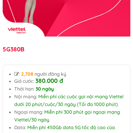
5G380B
:
2,708
người đăng ký
380.000 đ
Giá cước:
Thời hạn:
30 ngày
Nội mạng:
Miễn phí các cuộc gọi nội mạng Viettel
dưới 20 phút/cuộc/30 ngày (Tối đa 1000 phút)
Ngoại mạng:
Miễn phí 300 phút gọi ngoại mạng
Viettel/30 ngày
Data:
Miễn phí 450Gb data 5G tốc độ cao của