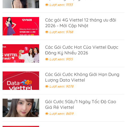
Lượt xem: 11133
Các gói 4G Viettel 12 tháng ưu đãi
2026 - Mới Cập Nhật
Lượt xem: 9768
Các Gói Cước Hot Của Viettel Được
Đăng Ký Nhiều 2026
Lượt xem: 9155
Các Gói Cước Không Giới Hạn Dung
Lượng Data Viettel
Lượt xem: 9078
Gói Cước 5Gb/1 Ngày Tốc Độ Cao
Giá Rẻ Viettel
Lượt xem: 8659