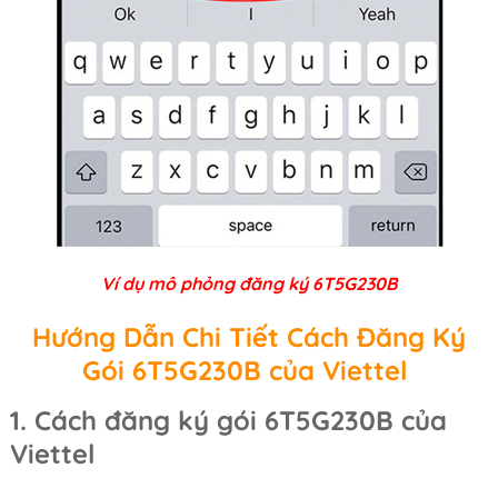
Ví dụ mô phỏng đăng ký 6T5G230B
Hướng Dẫn Chi Tiết Cách Đăng Ký
Gói 6T5G230B của Viettel
1. Cách đăng ký gói 6T5G230B của
Viettel