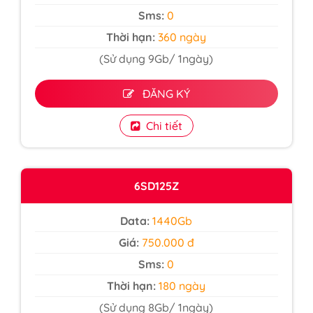
Sms:
0
Thời hạn:
360 ngày
(Sử dụng 9Gb/ 1ngày)
ĐĂNG KÝ
Chi tiết
6SD125Z
Data:
1440Gb
Giá:
750.000 đ
Sms:
0
Thời hạn:
180 ngày
(Sử dụng 8Gb/ 1ngày)