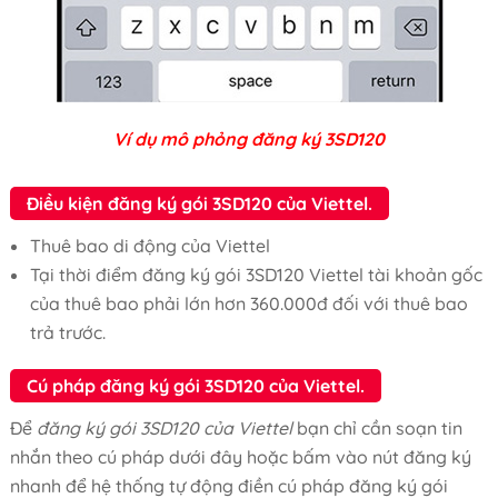
Ví dụ mô phỏng đăng ký 3SD120
Điều kiện đăng ký gói 3SD120 của Viettel.
Thuê bao di động của Viettel
Tại thời điểm đăng ký gói 3SD120 Viettel tài khoản gốc
của thuê bao phải lớn hơn 360.000đ đối với thuê bao
trả trước.
Cú pháp đăng ký gói 3SD120 của Viettel.
Để
đăng ký gói 3SD120 của Viettel
bạn chỉ cần soạn tin
nhắn theo cú pháp dưới đây hoặc bấm vào nút đăng ký
nhanh để hệ thống tự động điền cú pháp đăng ký gói