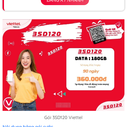
ĐĂNG KÝ NHANH
Gói 3SD120 Viettel
Nội dung bảng gói cước