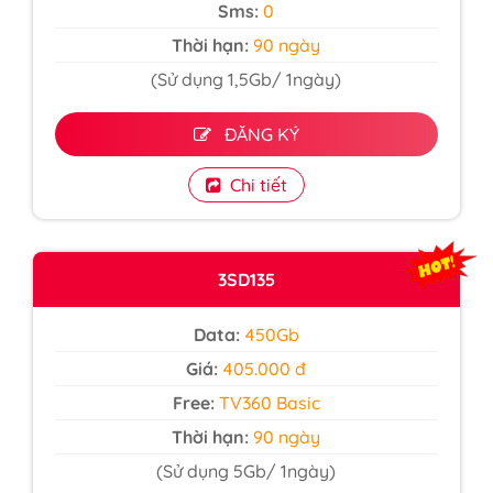
Sms:
0
Thời hạn:
90 ngày
(Sử dụng 1,5Gb/ 1ngày)
ĐĂNG KÝ
Chi tiết
3SD135
Data:
450Gb
Giá:
405.000 đ
Free:
TV360 Basic
Thời hạn:
90 ngày
(Sử dụng 5Gb/ 1ngày)