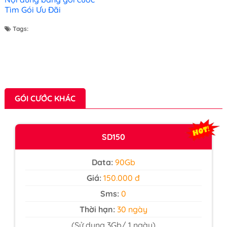
Tìm Gói Ưu Đãi
Tags:
GÓI CƯỚC KHÁC
SD150
Data:
90Gb
Giá:
150.000 đ
Sms:
0
Thời hạn:
30 ngày
(Sử dụng 3Gb/ 1 ngày)