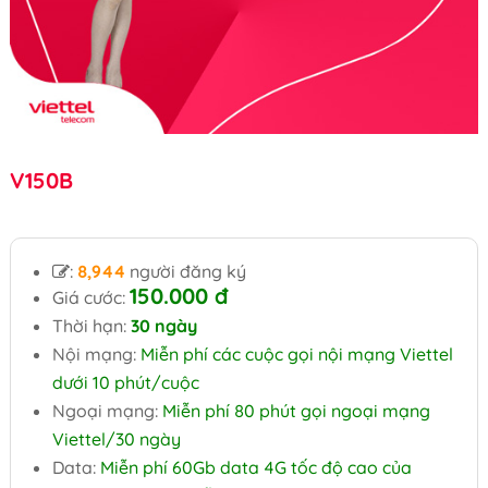
V150B
:
8,944
người đăng ký
150.000 đ
Giá cước:
Thời hạn:
30 ngày
Nội mạng:
Miễn phí các cuộc gọi nội mạng Viettel
dưới 10 phút/cuộc
Ngoại mạng:
Miễn phí 80 phút gọi ngoại mạng
Viettel/30 ngày
Data:
Miễn phí 60Gb data 4G tốc độ cao của