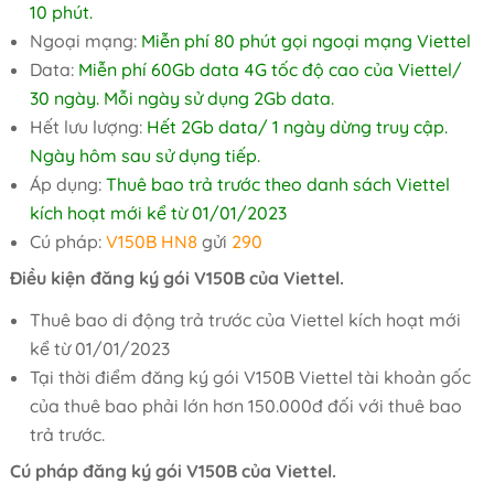
10 phút.
Ngoại mạng:
Miễn phí 80 phút gọi ngoại mạng Viettel
Data:
Miễn phí 60Gb data 4G tốc độ cao của Viettel/
30 ngày. Mỗi ngày sử dụng 2Gb data.
Hết lưu lượng:
Hết 2Gb data/ 1 ngày dừng truy cập.
Ngày hôm sau sử dụng tiếp.
Áp dụng:
Thuê bao trả trước theo danh sách Viettel
kích hoạt mới kể từ 01/01/2023
Cú pháp:
V150B HN8
gửi
290
Điều kiện đăng ký gói V150B của Viettel.
Thuê bao di động trả trước của Viettel kích hoạt mới
kể từ 01/01/2023
Tại thời điểm đăng ký gói V150B Viettel tài khoản gốc
của thuê bao phải lớn hơn 150.000đ đối với thuê bao
trả trước.
Cú pháp đăng ký gói V150B của Viettel.