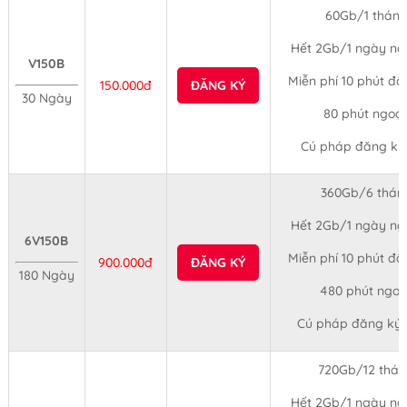
60Gb/1 tháng
Hết 2Gb/1 ngày ngừ
V150B
Miễn phí 10 phút đầ
150.000đ
ĐĂNG KÝ
30 Ngày
80 phút ngoạ
Cú pháp đăng ký
360Gb/6 tháng
Hết 2Gb/1 ngày ngừ
6V150B
Miễn phí 10 phút đầ
900.000đ
ĐĂNG KÝ
180 Ngày
480 phút ngo
Cú pháp đăng ký
720Gb/12 thán
Hết 2Gb/1 ngày ngừ