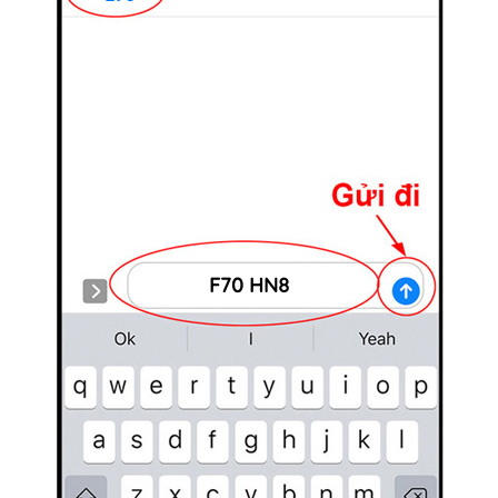
F70 HN8