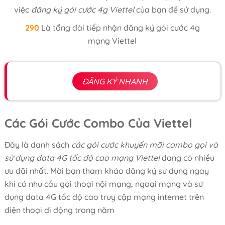
việc
đăng ký gói cước 4g Viettel
của bạn để sử dụng.
290
Là tổng đài tiếp nhận đăng ký gói cước 4g
mạng Viettel
ĐĂNG KÝ NHANH
Các Gói Cước Combo Của Viettel
Đây là danh sách
các gói cước khuyến mãi combo gọi và
sử dụng data 4G tốc độ cao mạng Viettel
đang có nhiều
ưu đãi nhất. Mời bạn tham khảo đăng ký sử dụng ngay
khi có nhu cầu gọi thoại nội mạng, ngoại mạng và sử
dụng data 4G tốc độ cao truy cập mạng internet trên
điện thoại di động trong năm