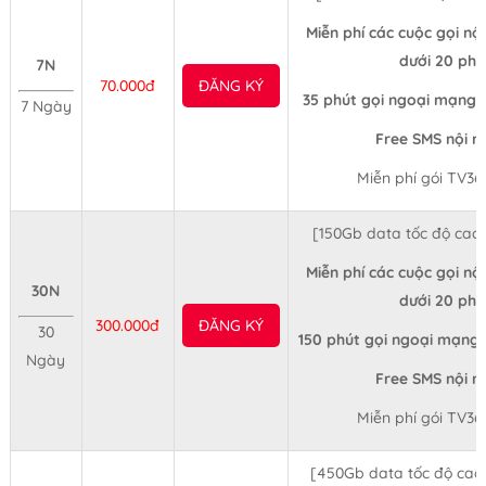
Miễn phí các cuộc gọi nộ
dưới 20 phú
7N
70.000đ
ĐĂNG KÝ
35 phút gọi ngoại mạng 
7 Ngày
Free SMS nội 
Miễn phí gói TV36
[150Gb data tốc độ cao
Miễn phí các cuộc gọi nộ
30N
dưới 20 phú
300.000đ
ĐĂNG KÝ
30
150 phút gọi ngoại mạng 
Ngày
Free SMS nội 
Miễn phí gói TV36
[450Gb data tốc độ cao