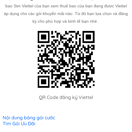
bao Sim Viettel của bạn xem thuê bao của bạn đang được Viettel
áp dụng cho các gói khuyến mãi nào .Từ đó bạn lựa chọn và đăng
ký cho phù hợp và kinh tế bạn nhé .
QR Code đăng ký Viettel
Nội dung bảng gói cước
Tìm Gói Ưu Đãi