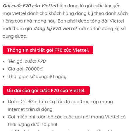
Gói cước F70 của Viettel
hiện đang là gói cước khuyến
mại viettel dành cho khách hàng đăng ký theo danh sách
riêng của nhà mạng này. Bạn phải được tổng đài Viettel
mời tham gia
đăng ký F70 viettel
mới có thể đăng ký sử
dụng được.
Thông tin chi tiết gói F70 của Viettel.
Tên gói cước:
F70
Giá gói: 70000đ
Thời gian sử dụng: 30 ngày
Ưu đãi của gói cước F70 của Viettel.
Data: Có 3Gb data 4g tốc độ cao truy cập mạng
internet trên di động.
Gọi miễn phí toàn bộ các cuộc gọi nội mạng Viettel có
thời lượng dưới 10 phút.