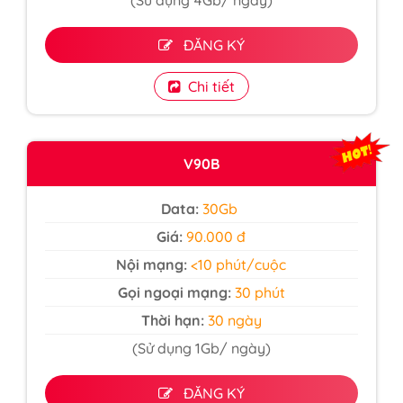
ĐĂNG KÝ
Chi tiết
V90B
Data:
30Gb
Giá:
90.000 đ
Nội mạng:
<10 phút/cuộc
Gọi ngoại mạng:
30 phút
Thời hạn:
30 ngày
(Sử dụng 1Gb/ ngày)
ĐĂNG KÝ