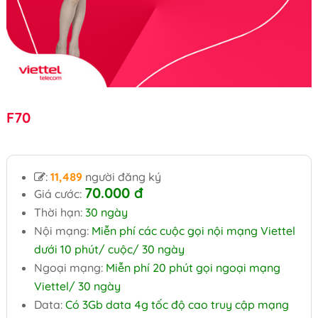
F70
:
11,489
người đăng ký
70.000 đ
Giá cước:
Thời hạn:
30 ngày
Nội mạng:
Miễn phí các cuộc gọi nội mạng Viettel
dưới 10 phút/ cuộc/ 30 ngày
Ngoại mạng:
Miễn phí 20 phút gọi ngoại mạng
Viettel/ 30 ngày
Data:
Có 3Gb data 4g tốc độ cao truy cập mạng