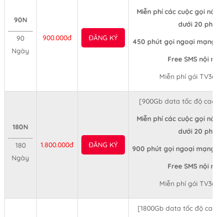
Miễn phí các cuộc gọi nộ
90N
dưới 20 phú
900.000đ
ĐĂNG KÝ
90
450 phút gọi ngoại mạng 
Ngày
Free SMS nội 
Miễn phí gói TV36
[900Gb data tốc độ cao
Miễn phí các cuộc gọi nộ
180N
dưới 20 phú
1.800.000đ
ĐĂNG KÝ
180
900 phút gọi ngoại mạng 
Ngày
Free SMS nội 
Miễn phí gói TV36
[1800Gb data tốc độ ca