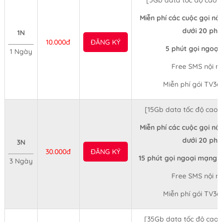
Miễn phí các cuộc gọi nộ
dưới 20 phú
1N
10.000đ
ĐĂNG KÝ
5 phút gọi ngoạ
1 Ngày
Free SMS nội 
Miễn phí gói TV36
[15Gb data tốc độ cao
Miễn phí các cuộc gọi nộ
dưới 20 phú
3N
30.000đ
ĐĂNG KÝ
15 phút gọi ngoại mạng 
3 Ngày
Free SMS nội 
Miễn phí gói TV36
[35Gb data tốc độ cao