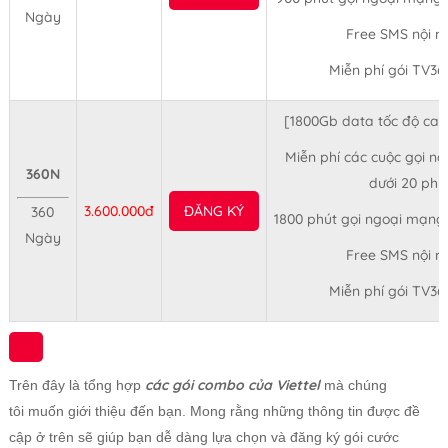
Ngày
Free SMS nội 
Miễn phí gói TV36
[1800Gb data tốc độ ca
Miễn phí các cuộc gọi nộ
360N
dưới 20 phú
3.600.000đ
ĐĂNG KÝ
360
1800 phút gọi ngoại mạng
Ngày
Free SMS nội 
Miễn phí gói TV36
các gói combo của Viettel
Trên đây là tổng hợp
mà chúng
tôi muốn giới thiệu đến bạn. Mong rằng những thông tin được đề
cập ở trên sẽ giúp bạn dễ dàng lựa chọn và đăng ký gói cước