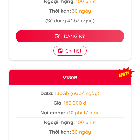
Ngoại mạng:
100 phút
Thời hạn:
30 ngày
(Sử dụng 4Gb/ ngày)
ĐĂNG KÝ
Chi tiết
V180B
Data:
180Gb (6Gb/ ngày)
Giá:
180.000 đ
Nội mạng:
<10 phút/cuộc
Ngoại mạng:
100 phút
Thời hạn:
30 ngày