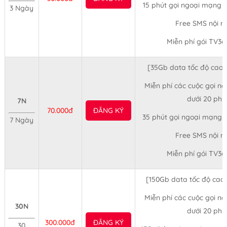
15 phút gọi ngoại mạng 
3 Ngày
Free SMS nội 
Miễn phí gói TV36
[35Gb data tốc độ cao
Miễn phí các cuộc gọi nộ
dưới 20 phú
7N
70.000đ
ĐĂNG KÝ
35 phút gọi ngoại mạng 
7 Ngày
Free SMS nội 
Miễn phí gói TV36
[150Gb data tốc độ cao
Miễn phí các cuộc gọi nộ
30N
dưới 20 phú
300.000đ
ĐĂNG KÝ
30