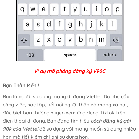
Ví dụ mô phỏng đăng ký V90C
Bạn Thân Mến !
Bạn là người sử dụng mạng di động Viettel. Do nhu cầu
công việc, học tập, kết nối người thân và mạng xã hội,
đặc biệt bạn thường xuyên xem ứng dụng Tiktok trên
điện thoại di động. Bạn đang tìm hiểu
cách đăng ký gói
90k của Viettel
để sử dụng với mong muốn sử dụng nhiều
hơn mà tiết kiệm chi phí sử dụng hơn.