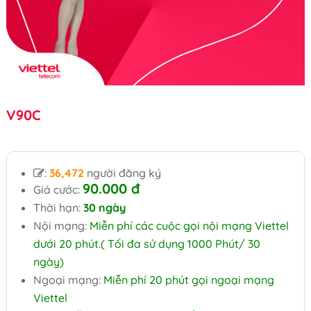
V90C
:
36,472
người đăng ký
90.000 đ
Giá cước:
Thời hạn:
30 ngày
Nội mạng:
Miễn phí các cuộc gọi nội mạng Viettel
dưới 20 phút.( Tối đa sử dụng 1000 Phút/ 30
ngày)
Ngoại mạng:
Miễn phí 20 phút gọi ngoại mạng
Viettel