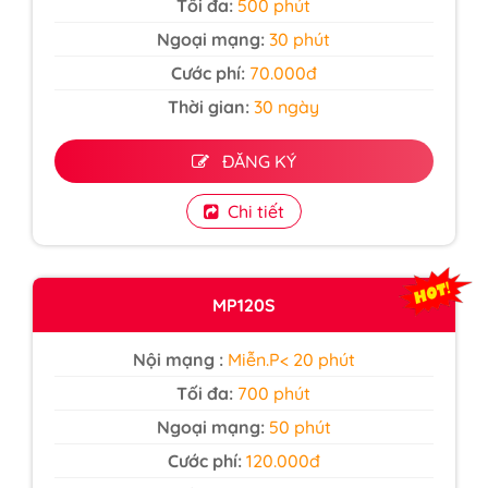
Tối đa:
500 phút
Ngoại mạng:
30 phút
Cước phí:
70.000đ
Thời gian:
30 ngày
ĐĂNG KÝ
Chi tiết
MP120S
Nội mạng :
Miễn.P< 20 phút
Tối đa:
700 phút
Ngoại mạng:
50 phút
Cước phí:
120.000đ