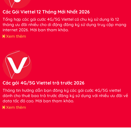
Các Gói Viettel 12 Tháng Mới Nhất 2026
Tổng hợp các gói cước 4G/5G Viettel có chu kỳ sử dụng là 12
tháng ưu đãi nhiều cho di động đăng ký sử dụng truy cập mạng
internet 2026. Mời bạn tham khảo.
Xem thêm
Các gói 4G/5G Viettel trả trước 2026
Thông tin hướng dẫn bạn đăng ký các gói cước 4G/5G viettel
dành cho thuê bao trả trước đăng ký sử dụng với nhiều ưu đãi về
data tốc độ cao. Mời bạn tham khảo.
Xem thêm