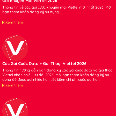
Gói Khuyến Mãi Viettel 2026
Thông tin về các gói cước khuyến mại Viettel mới nhất 2026. Mời
bạn tham khảo đăng ký sử dụng.
Xem thêm
Các Gói Cước Data + Gọi Thoại Viettel 2026
Thông tin hướng dẫn bạn đăng ký các gói cước data và gọi thoại
Viettel nhận nhiều ưu đãi 2026. Mời bạn tham khảo đăng ký sử
dụng để được gọi nhiều hơn tiết kiệm chi phí cuộc gọi hơn.
Xem thêm