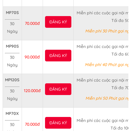
MP70S
Miễn phí các cuộc gọi nội mạ
Tối đa 50
ĐĂNG KÝ
70.000đ
30
Miễn phí 30 Phút gọi n
Ngày
MP90S
Miễn phí các cuộc gọi nội mạ
Tối đa 60
ĐĂNG KÝ
90.000đ
30
Miễn phí 40 Phút gọi n
Ngày
MP120S
Miễn phí các cuộc gọi nội mạ
Tối đa 70
ĐĂNG KÝ
120.000đ
30
Miễn phí 50 Phút gọi n
Ngày
MP70X
Miễn phí các cuộc gọi nội mạ
ĐĂNG KÝ
70.000đ
30
Tối đa 100