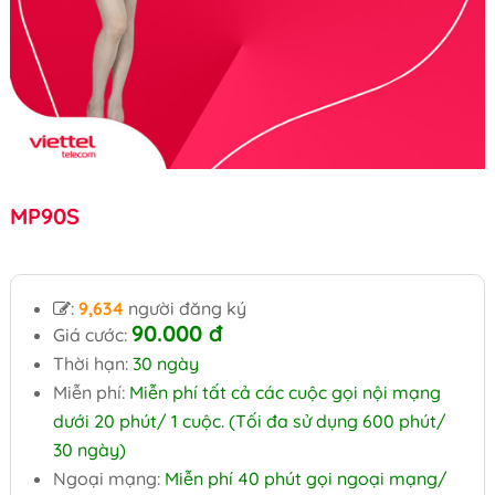
MP90S
:
9,634
người đăng ký
90.000 đ
Giá cước:
Thời hạn:
30 ngày
Miễn phí:
Miễn phí tất cả các cuộc gọi nội mạng
dưới 20 phút/ 1 cuộc. (Tối đa sử dụng 600 phút/
30 ngày)
Ngoại mạng:
Miễn phí 40 phút gọi ngoại mạng/