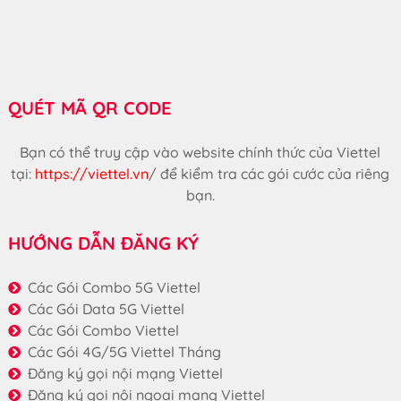
QUÉT MÃ QR CODE
Bạn có thể truy cập vào website chính thức của Viettel
tại:
https://viettel.vn
/
để kiểm tra các gói cước của riêng
bạn.
HƯỚNG DẪN ĐĂNG KÝ
Các Gói Combo 5G Viettel
Các Gói Data 5G Viettel
Các Gói Combo Viettel
Các Gói 4G/5G Viettel Tháng
Đăng ký gọi nội mạng Viettel
Đăng ký gọi nội ngoại mạng Viettel