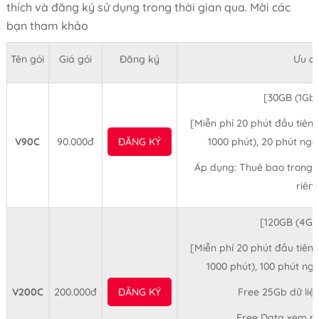
thích và đăng ký sử dụng trong thời gian qua. Mời các
bạn tham khảo
Tên gói
Giá gói
Đăng ký
Ưu đã
[30GB (1Gb
[Miễn phí 20 phút đầu tiên
V90C
90.000đ
ĐĂNG KÝ
1000 phút), 20 phút ng
Áp dụng: Thuê bao trong 
riên
[120GB (4G
[Miễn phí 20 phút đầu tiên
1000 phút), 100 phút n
V200C
200.000đ
ĐĂNG KÝ
Free 25Gb dữ liệu
Free Data xem ph