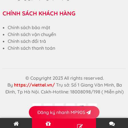
CHÍNH SÁCH KHÁCH HÀNG
Chính sách bảo mật
Chính sách vận chuyển
Chính sách đổi trả
Chính sách thanh toán
© Copyright 2023 All rights reserved.
By
https://viettel.vn/
Trụ sở: Số 1 Giang Văn Minh, Ba
Đình, Tp Hà Nội. Cskh-Hotline: 18008098/198 ( Miễn phí)
Đăng ký nhanh MP90S