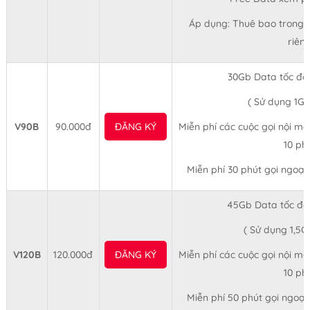
Áp dụng: Thuê bao trong 
riên
30Gb Data tốc độ
( Sử dụng 1Gb
V90B
90.000đ
ĐĂNG KÝ
Miễn phí các cuộc gọi nội mạn
10 ph
Miễn phí 30 phút gọi ngoại
45Gb Data tốc độ
( Sử dụng 1,5G
V120B
120.000đ
ĐĂNG KÝ
Miễn phí các cuộc gọi nội mạn
10 ph
Miễn phí 50 phút gọi ngoại