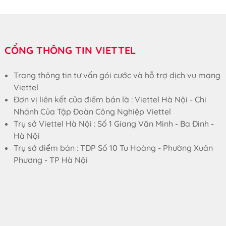
CỔNG THÔNG TIN VIETTEL
Trang thông tin tư vấn gói cước và hỗ trợ dịch vụ mạng
Viettel
Đơn vị liên kết của điểm bán là : Viettel Hà Nội - Chi
Nhánh Của Tập Đoàn Công Nghiệp Viettel
Trụ sở Viettel Hà Nội : Số 1 Giang Văn Minh - Ba Đình -
Hà Nội
Trụ sở điểm bán : TDP Số 10 Tu Hoàng - Phường Xuân
Phương - TP Hà Nội