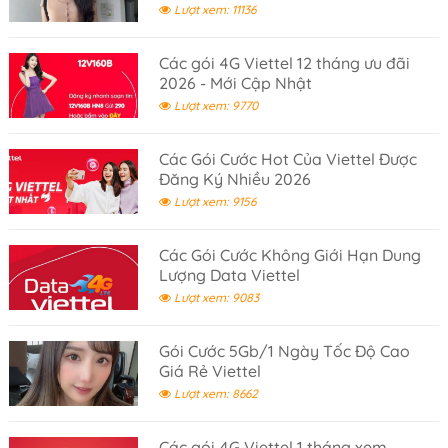
Lượt xem: 11136
Các gói 4G Viettel 12 tháng ưu đãi
2026 - Mới Cập Nhật
Lượt xem: 9770
Các Gói Cước Hot Của Viettel Được
Đăng Ký Nhiều 2026
Lượt xem: 9156
Các Gói Cước Không Giới Hạn Dung
Lượng Data Viettel
Lượt xem: 9083
Gói Cước 5Gb/1 Ngày Tốc Độ Cao
Giá Rẻ Viettel
Lượt xem: 8662
Các gói 4G Viettel 1 tháng xem