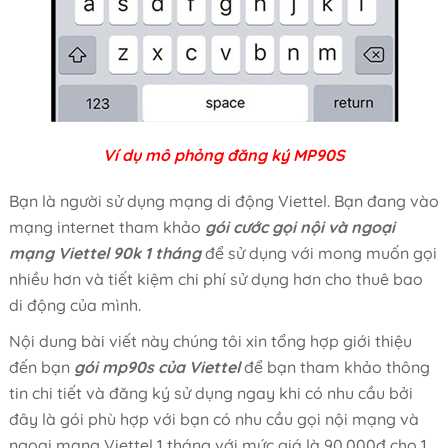
Ví dụ mô phỏng đăng ký MP90S
Bạn là người sử dụng mạng di động Viettel. Bạn đang vào
mạng internet tham khảo
gói cước gọi nội và ngoại
mạng Viettel 90k 1 tháng
để sử dụng với mong muốn gọi
nhiều hơn và tiết kiệm chi phí sử dụng hơn cho thuê bao
di động của mình.
Nội dung bài viết này chúng tôi xin tổng hợp giới thiệu
đến bạn
gói mp90s của Viettel
để bạn tham khảo thông
tin chi tiết và đăng ký sử dụng ngay khi có nhu cầu bởi
đây là gói phù hợp với bạn có nhu cầu gọi nội mạng và
ngoại mạng Viettel 1 tháng với mức giá là 90.000đ cho 1