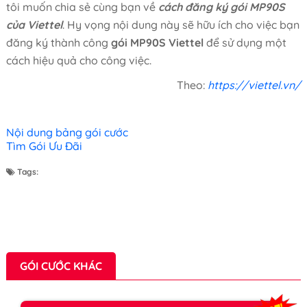
tôi muốn chia sẻ cùng bạn về
cách đăng ký gói MP90S
của Viettel
. Hy vọng nội dung này sẽ hữu ích cho việc bạn
đăng ký thành công
gói MP90S Viettel
để sử dụng một
cách hiệu quả cho công việc.
Theo:
https://viettel.vn/
Nội dung bảng gói cước
Tìm Gói Ưu Đãi
Tags:
GÓI CƯỚC KHÁC