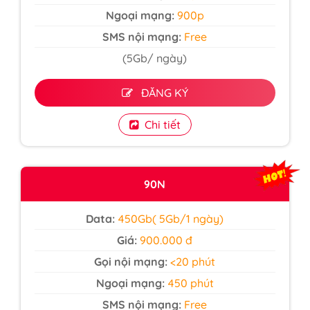
Ngoại mạng:
900p
SMS nội mạng:
Free
(5Gb/ ngày)
ĐĂNG KÝ
Chi tiết
90N
Data:
450Gb( 5Gb/1 ngày)
Giá:
900.000 đ
Gọi nội mạng:
<20 phút
Ngoại mạng:
450 phút
SMS nội mạng:
Free