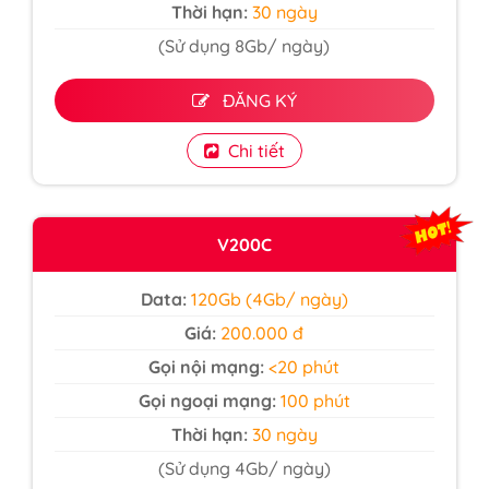
Thời hạn:
30 ngày
(Sử dụng 8Gb/ ngày)
ĐĂNG KÝ
Chi tiết
V200C
Data:
120Gb (4Gb/ ngày)
Giá:
200.000 đ
Gọi nội mạng:
<20 phút
Gọi ngoại mạng:
100 phút
Thời hạn:
30 ngày
(Sử dụng 4Gb/ ngày)