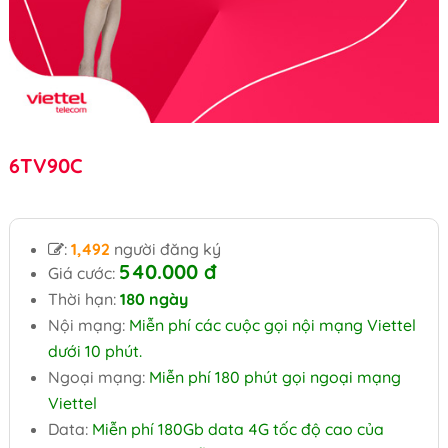
6TV90C
:
1,492
người đăng ký
540.000 đ
Giá cước:
Thời hạn:
180 ngày
Nội mạng:
Miễn phí các cuộc gọi nội mạng Viettel
dưới 10 phút.
Ngoại mạng:
Miễn phí 180 phút gọi ngoại mạng
Viettel
Data:
Miễn phí 180Gb data 4G tốc độ cao của