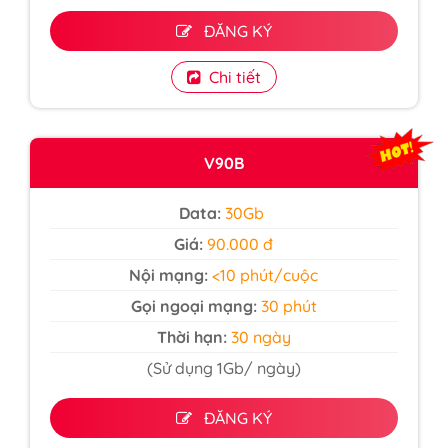
ĐĂNG KÝ
Chi tiết
V90B
Data:
30Gb
Giá:
90.000 đ
Nội mạng:
<10 phút/cuộc
Gọi ngoại mạng:
30 phút
Thời hạn:
30 ngày
(Sử dụng 1Gb/ ngày)
ĐĂNG KÝ