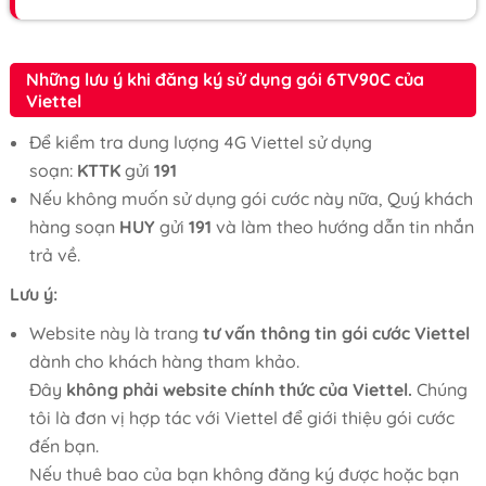
Những lưu ý khi đăng ký sử dụng gói 6TV90C của
Viettel
Để kiểm tra dung lượng 4G Viettel sử dụng
soạn:
KTTK
gửi
191
Nếu không muốn sử dụng gói cước này nữa, Quý khách
hàng soạn
HUY
gửi
191
và làm theo hướng dẫn tin nhắn
trả về.
Lưu ý:
Website này là trang
tư vấn thông tin gói cước Viettel
dành cho khách hàng tham khảo.
Đây
không phải website chính thức của Viettel.
Chúng
tôi là đơn vị hợp tác với Viettel để giới thiệu gói cước
đến bạn.
Nếu thuê bao của bạn không đăng ký được hoặc bạn