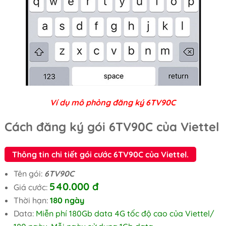
Ví dụ mô phỏng đăng ký 6TV90C
Cách đăng ký gói 6TV90C của Viettel
Thông tin chi tiết gói cước 6TV90C của Viettel.
Tên gói:
6TV90C
540.000 đ
Giá cước:
Thời hạn:
180 ngày
Data:
Miễn phí 180Gb data 4G tốc độ cao của Viettel/