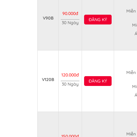
Miễn 
90.000đ
V90B
ĐĂNG KÝ
30 Ngày
Mi
Á
Miễn 
120.000đ
V120B
ĐĂNG KÝ
30 Ngày
Mi
Á
Miễn 
150.000đ