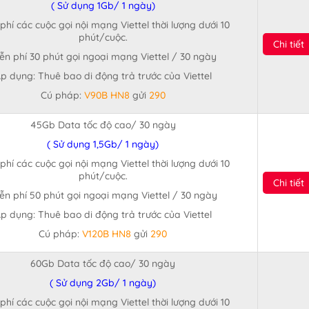
( Sử dụng 1Gb/ 1 ngày)
phí các cuộc gọi nội mạng Viettel thời lượng dưới 10
phút/cuộc.
Chi tiết
ễn phí 30 phút gọi ngoại mạng Viettel / 30 ngày
p dụng: Thuê bao di động trả trước của Viettel
Cú pháp:
V90B HN8
gửi
290
45Gb Data tốc độ cao/ 30 ngày
( Sử dụng 1,5Gb/ 1 ngày)
phí các cuộc gọi nội mạng Viettel thời lượng dưới 10
phút/cuộc.
Chi tiết
ễn phí 50 phút gọi ngoại mạng Viettel / 30 ngày
p dụng: Thuê bao di động trả trước của Viettel
Cú pháp:
V120B HN8
gửi
290
60Gb Data tốc độ cao/ 30 ngày
( Sử dụng 2Gb/ 1 ngày)
phí các cuộc gọi nội mạng Viettel thời lượng dưới 10