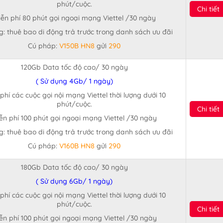
phút/cuộc.
Chi tiết
ễn phí 80 phút gọi ngoại mạng Viettel /30 ngày
: thuê bao di động trả trước trong danh sách ưu đãi
Cú pháp:
V150B HN8
gửi
290
120Gb Data tốc độ cao/ 30 ngày
( Sử dụng 4Gb/ 1 ngày)
phí các cuộc gọi nội mạng Viettel thời lượng dưới 10
phút/cuộc.
Chi tiết
ễn phí 100 phút gọi ngoại mạng Viettel /30 ngày
: thuê bao di động trả trước trong danh sách ưu đãi
Cú pháp:
V160B HN8
gửi
290
180Gb Data tốc độ cao/ 30 ngày
( Sử dụng 6Gb/ 1 ngày)
phí các cuộc gọi nội mạng Viettel thời lượng dưới 10
phút/cuộc.
Chi tiết
ễn phí 100 phút gọi ngoại mạng Viettel /30 ngày